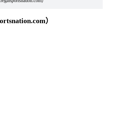
ortsnation.com）
nation.com）