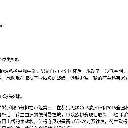
om
9球失5球。
防护端弘扬中规中举，男足自2014全国杯后，驱动了一段低谷期
，球队现在取得了4胜2负的战绩，逾越少赛一轮的荷兰还有3
13球失8球。
的获利积9分排在小组第三，在都集无缘2016欧洲杯和2018
杯后，荷兰由罗纳德科曼捏教，球队欧初赛现在取得了3胜2负的
回出线的主动权，值得夺见识是两边近3次对赛往绩，荷兰取得