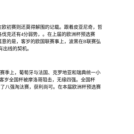
队在欧初赛则还莫得解围的记载。跟着皮亚尼奇，哲
洛伐克还有4分弱势，。在上届的欧洲杯预选赛
属意的是，客岁的欧国联赛事上，波黑在B联赛弘
有出线的契机。
022赛季上，葡萄牙与法国、克罗地亚和瑞典统一小
，客岁全国杯被摩洛哥阻击，无缘四强。全国杯
进了八强淘汰赛，获利尚可。在本届欧洲杯预选赛