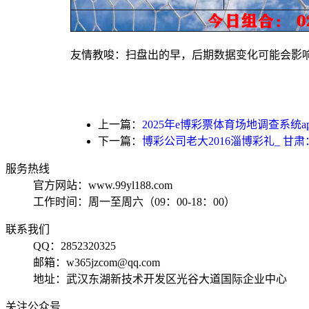
友情教唆：扫盘出的早，后期数据变化可能会影响赛
上一篇：
2025年e博彩票体育场地调查系统app下载（ww
下一篇：
博彩公司老大2016淄博彩礼_ 甘
服务热线
官方网站：www.99yl188.com
工作时间：周一至周六（09：00-18：00）
联系我们
QQ：2852320325
邮箱：
w365jzcom@qq.com
地址：武汉东湖新技术开发区光谷大道国际企业中心
关注公众号