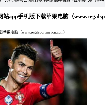
25年吉祥坊博彩公司体育投注网站app手机版下载苹果电脑（www.regalsp
p手机版下载苹果电脑（www.regalsports
www.regalsportsnation.com）