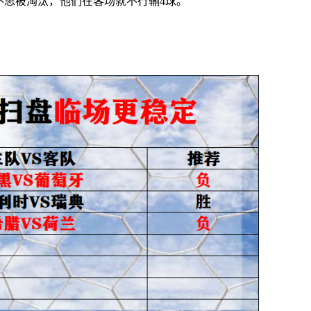
不思被淘汰，他们在客场就不行输4球。