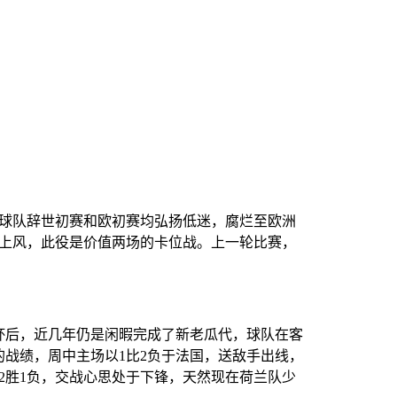
，球队辞世初赛和欧初赛均弘扬低迷，腐烂至欧洲
分上风，此役是价值两场的卡位战。上一轮比赛，
全国杯后，近几年仍是闲暇完成了新老瓜代，球队在客
战绩，周中主场以1比2负于法国，送敌手出线，
2胜1负，交战心思处于下锋，天然现在荷兰队少