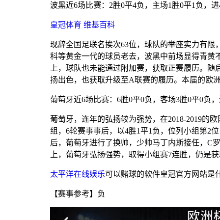
波黑近6场比赛：2胜0平4负，主场1胜0平1负，进
皇冠体育 维基百科
现辞全国足联名挨次63位，球队的举座实力有限
科等黄金一代的球员老去，波黑中前场显得青黄不
上，球队也未能通过附加赛，获取正赛履历。随
扬出色，也获取升级至A联赛的履历。本届的欧洲
葡萄牙近6场比赛：6胜0平0负，客场3胜0平0负，
葡萄牙，连年的弘扬较为强势，在2018-2019
组，6轮赛事事后，以4胜1平1负，位列小组第
后，葡萄牙进行了换帅，少帅马丁内斯接任，C
上，葡萄牙弘扬强势，取得小组赛7连胜，仍是
太平洋在线娱乐
可以赌球的软件皇冠官方网站是
【赛事参考】负