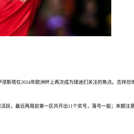
伊涅斯塔在2024年欧洲杯上再次成为球迷们关注的焦点。吉祥坊
9，表现活跃，最近两周前第一区共开出11个奖号，落号一般；本期