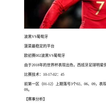
波黑VS葡萄牙
菠菜最稳定的平台
欧初赛002波黑VS葡萄牙
由于2018年的世界杯表现出色，西班牙足球明星
比赛技术：10-17-02：45
前第一区（01-12）上期落号3个02、06、0
09。
【赛事分析】