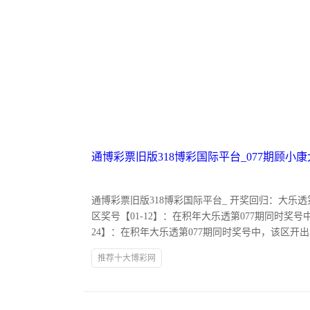
通博彩票旧版318博彩国际平台_077期顾
通博彩票旧版318博彩国际平台_ 开奖回归：大乐透第26
区奖号【01-12】：在积年大乐透第077期同时奖号
24】：在积年大乐透第077期同时奖号中，该区开出
推荐十大博彩网