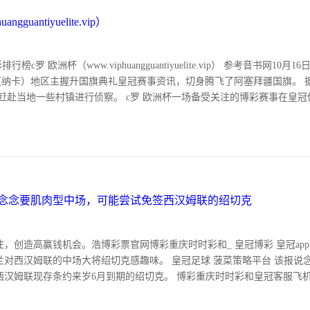
uantiyuelite.vip）
榜c罗 欧洲杯（www.viphuangguantiyuelite.vip） 参考音书网
赫（纳卡）地区主握升国旗典礼皇冠赛事资讯，切身腾飞了阿塞拜疆国旗。
赶赴当地一些村镇进行侦察。 c罗 欧洲杯一场备受关注的博彩赛事在皇
米念念要肌肉型中场，可能尝试免签西汉姆联的绍切克
创造高赢钱机会。浩博彩票官网博彩重庆时时彩和_ 皇冠博彩 皇冠app -
对西汉姆联的中场大将绍切克感趣味。 皇冠足球 菠菜策略平台 该报说
姆联现存条约来岁6月到期的绍切克。 博彩重庆时时彩和皇冠客服飞机：@s