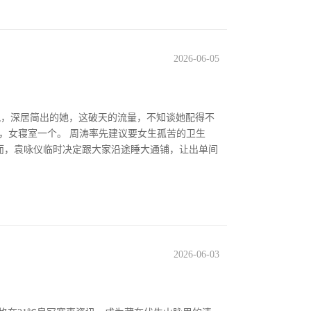
2026-06-05
风，深居简出的她，这破天的流量，不知谈她配得不
个，女寝室一个。 周涛率先建议要女生孤苦的卫生
然而，袁咏仪临时决定跟大家沿途睡大通铺，让出单间
2026-06-03