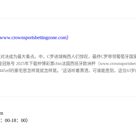
wnsportsbettingzone.com）
两位对决成为最大看点。中，C罗进球梅西人们惊叹，最终C罗带领葡萄牙
账号 2025年下载仲博彩票cbin法国西班牙欧洲杯（www.crownsportsb
445㎡的豪宅思怎样晃就怎样晃。”这话听着萧洒，可谁能思到，这位63
m
0-18：00）