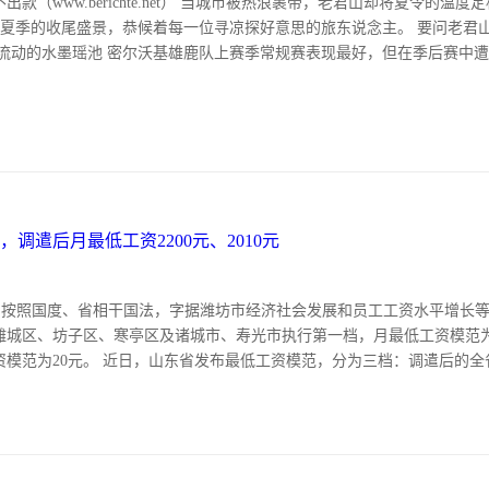
款（www.berichte.net） 当城市被热浪裹带，老君山却将夏令的
于夏季的收尾盛景，恭候着每一位寻凉探好意思的旅东说念主。 要问老君
：流动的水墨瑶池 密尔沃基雄鹿队上赛季常规赛表现最好，但在季后赛中
调遣后月最低工资2200元、2010元
盘 按照国度、省相干国法，字据潍坊市经济社会发展和员工工资水平增长等情
城区、坊子区、寒亭区及诸城市、寿光市执行第一档，月最低工资模范为 2
模范为20元。 近日，山东省发布最低工资模范，分为三档：调遣后的全省月最