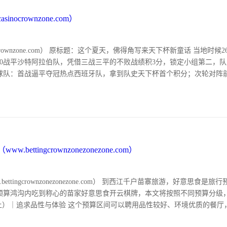
crownzone.com）
nocrownzone.com） 原标题：这个夏天，佛得角写来天下杯新童话 当地
:0战平沙特阿拉伯队，凭借三战三平的不败战绩积3分，锁定小组第二，队
球队：首战逼平夺冠热点西班牙队，拿到队史天下杯首个积分；次轮对阵
tingcrownzonezonezone.com）
ttingcrownzonezonezone.com） 到西江千户苗寨旅游，好意
预算鸿沟内吃到称心的苗家好意思食开云棋牌，本文将按照不同预算分级
元以上）｜追求品性与体验 这个预算区间可以聘用品性较好、环境优质的餐