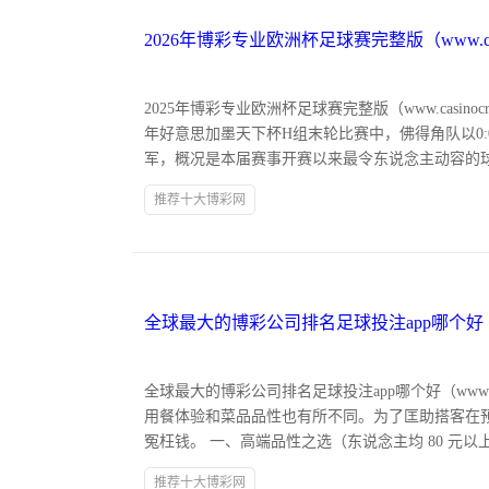
2026年博彩专业欧洲杯足球赛完整版（www.casino
2025年博彩专业欧洲杯足球赛完整版（www.casi
年好意思加墨天下杯H组末轮比赛中，佛得角队以0
军，概况是本届赛事开赛以来最令东说念主动容的
推荐十大博彩网
全球最大的博彩公司排名足球投注app哪个好（www.bet
全球最大的博彩公司排名足球投注app哪个好（www.be
用餐体验和菜品品性也有所不同。为了匡助搭客在
冤枉钱。 一、高端品性之选（东说念主均 80 
推荐十大博彩网