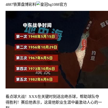
4887铁算盘博彩料
看点球大战！XXX在关键时刻送出绝杀球，帮助球队夺
得胜利！赛后他表示，这是他职业生涯中最激动人心的一