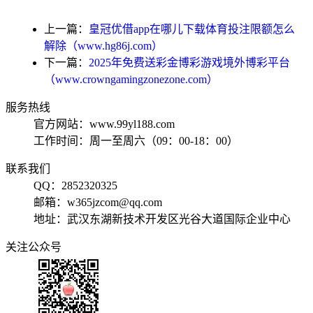
上一篇：
皇冠优借app在哪儿下载体育投注限额怎么
解除（www.hg86j.com）
下一篇：
2025年免费送彩金博彩游戏境外博彩平台
（www.crowngamingzonezone.com）
服务热线
官方网站：www.99yl188.com
工作时间：周一至周六（09：00-18：00）
联系我们
QQ：2852320325
邮箱：
w365jzcom@qq.com
地址：武汉东湖新技术开发区光谷大道国际企业中心
关注公众号