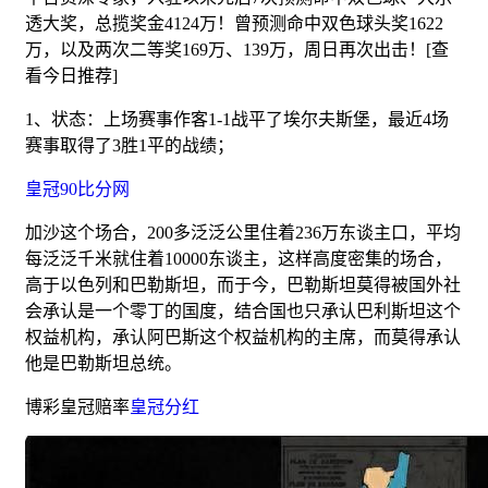
透大奖，总揽奖金4124万！曾预测命中双色球头奖1622
万，以及两次二等奖169万、139万，周日再次出击！[查
看今日推荐]
1、状态：上场赛事作客1-1战平了埃尔夫斯堡，最近4场
赛事取得了3胜1平的战绩；
皇冠90比分网
加沙这个场合，200多泛泛公里住着236万东谈主口，平均
每泛泛千米就住着10000东谈主，这样高度密集的场合，
高于以色列和巴勒斯坦，而于今，巴勒斯坦莫得被国外社
会承认是一个零丁的国度，结合国也只承认巴利斯坦这个
权益机构，承认阿巴斯这个权益机构的主席，而莫得承认
他是巴勒斯坦总统。
博彩皇冠赔率
皇冠分红