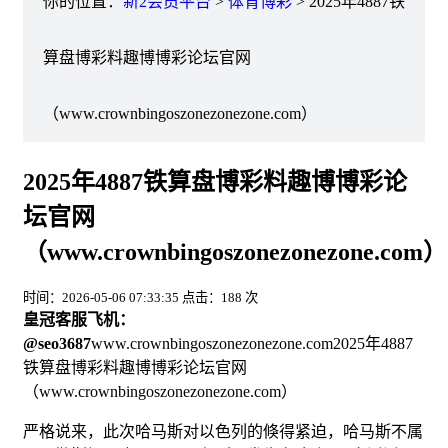
你的位置：
新2会员平台
>
体育博彩
> 2025年4887铁
算盘博彩料趣博博彩论坛官网
（www.crownbingoszonezonezone.com）
2025年4887铁算盘博彩料趣博博彩论
坛官网
（www.crownbingoszonezonezone.com）
时间：2026-05-06 07:33:35
点击：188 次
皇冠客服飞机：
@seo3687
www.crownbingoszonezonezone.com2025年4887
铁算盘博彩料趣博博彩论坛官网
（www.crownbingoszonezonezone.com）
严格说来，此次哈马斯对以色列的倏得紧迫，哈马斯不属