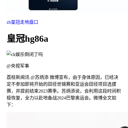
zh皇冠走地盘口
皇冠hg86a
@央视军事
荔枝新闻讯 @苏炳添 微博宣布，由于身体原因，已经决
定不参加即将开始的田径世锦赛和亚运会田径项目选拔
赛，并提前结束2023赛季。苏炳添说，会利用这段时间积
极恢复，全力以赴地备战2024巴黎奥运会。微博全文如
下：